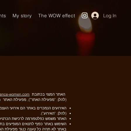
nts
My story
The WOW effect
Log In
האתר המצוי בכתובת
sence-women.com/
(להלן: "מפעילת האתר"), מפעילת האתר 
האירועים הנמכרים באתר הם אירועי העצמה
(להלן: "האירוע").
האתר משמש כפלטפורמה לרכישת הכרטיסים
השימוש באתר כפוף לתנאים המופיעים בתקנו
באתר לא תהיה כל טענה כנגד מפעילת הא