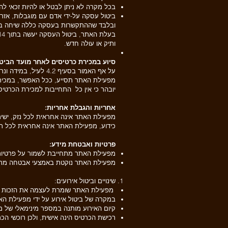
בכל מקרה לא ניתן לבטל או להיות זכאי להחזר כ
ובלבד שההתקשרות בעסקה כללה שיחה בין
ותיק או עולה חדש.
סיוע במכירת כרטיסים לאחר מועד הביט
על אף האמור בסעיף
מפעילת האתר תסייע, ככל האפשר, במכי
יובהר כי אין כל התחייבות למכירת הכרטי
אחריות והגבלת אחריות:
מפעילת האתר אינה אחראית לכל נזק, ישי
כידוע, מפעילת האתר אינה אחראית לכל תק
פרטיות ואבטחת מידע:
מפעילת האתר מתחייבת לשמור על פרטיות
מפעילת האתר נוקטת באמצעי אבטחה מתקדמ
שינויים וביטול אירועים:
מפעילת האתר שומרת לעצמה את הזכות לשנ
במקרה של ביטול אירוע על ידי מפעילת ה
קיום האירוע מותנה במספר מינימאלי של 
רכישת הכרטיס הינה אישית, ולכן רוכשי הכ