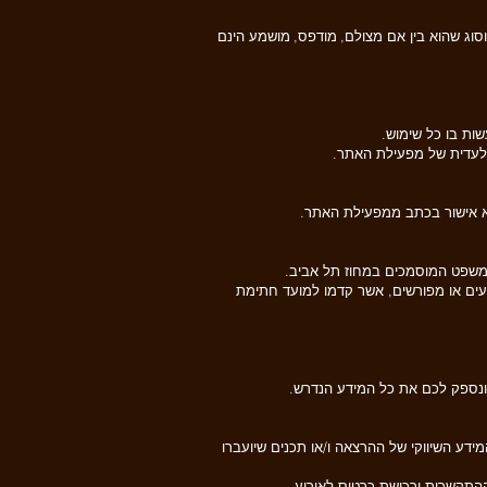
וסוג שהוא בין אם מצולם, מודפס, מושמע הינם
שות בו כל שימוש.
הבלעדית של מפעילת האתר.
א אישור בכתב ממפעילת האתר.
 המשפט המוסמכים במחוז תל אביב.
עים או מפורשים, אשר קדמו למועד חתימת
דע השיווקי של ההרצאה ו/או תכנים שיועברו
ההתקשרות ורכישת כרטיס לאירוע.