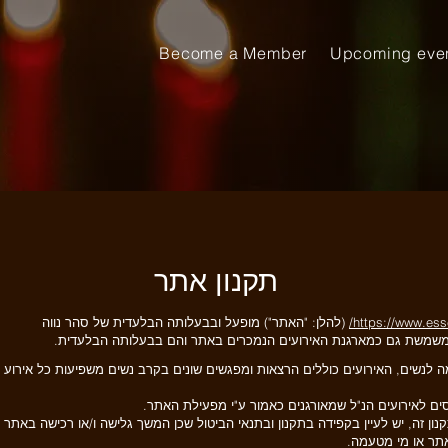
Become a Member
Upcoming eve
תקנון אתר
https://www.es
(להלן: "האתר") מופעל ובבעלותה הבלעדית של סהר נווה
משמשת גם כמארגנת האירועים הנמכרים באתר והם בבעלותה הבלעדית.
 לנשים, האירועים כוללים הרצאות ומפגשים שונים בקרב נשים משפיעות כל אירוע ב
 לאירועים הנ"ל שמאורגנים כאמור ע"י מפעילת האתר.
ן זה, יש לעיין בקפידה בתקנון ובתנאי הביטול שכן המשך גלישה ו/או רכישה באתר
תר או מי מטעמה.