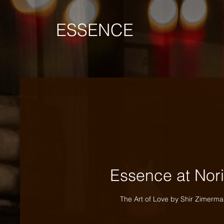
ESSENCE
Essence at Nori
The Art of Love by Shir Zimerma