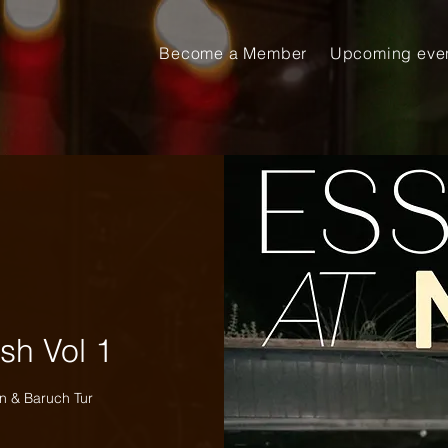
Become a Member
Upcoming eve
sh Vol 1
n & Baruch Tur