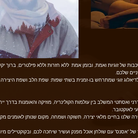
ת של זוגיות ואמת, ובזמן אמת  ללא חזרות וללא פילטרים, ברוך יק
ניים שלכם.
 לדיאלוג זוגי שמתרחש בו-זמנית בשתי שפות: שפת הלב ושפת היצירה.
רני ואסתטי המשלב בין עולמות הקולינריה, מוזיקה והאומנות בדרך ייח
י לאוקטובר.
ה שלנו בחיים מלאי יצירה, תשוקה ושמחה, מקום שנותן לאומנים מקו
ל "אסנס" עם שולחן אוכל מפנק ועשיר שיחכה לכם, ובקוקטיילים מיוחד