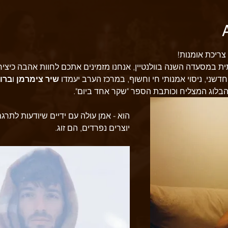
ריכת אומנות! 
במסעדה השנה בוולנטיין, אנחנו מזמינים אתכם לחוות אהבה כיצירה
שני, ניסוי אמנותי חי וחשוף, במרכז הערב יעמדו 
שיר צימרמן
 ו
ברוך
בלוג המצליח וכותבת הספר "שקר אחד ביום".
הוא - אמן עולה עם ידיים שיודעות לתרג
יוצרים נפרדים, הם זוג.