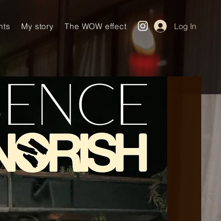
nts
My story
The WOW effect
Log In