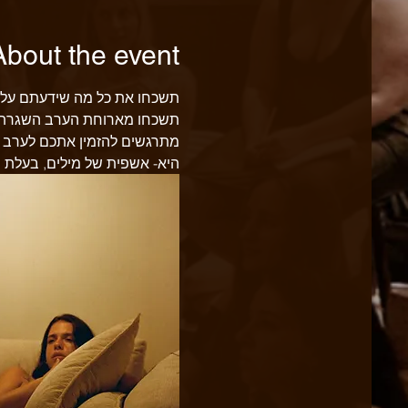
About the event
תשכחו את כל מה שידעתם על צ
תשכחו מארוחת הערב השגרתית 
מתרגשים להזמין אתכם לערב חד
היא- אשפית של מילים, בעלת ה