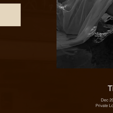
T
Dec 20
Private Lo