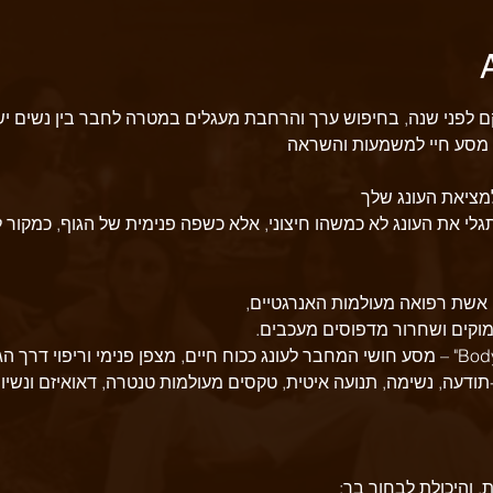
 לפני שנה, בחיפוש ערך והרחבת מעגלים במטרה לחבר בין נשים יש
ת מסע חיי למשמעות והשראה
מציאת העונג שלך
גלי את העונג לא כמשהו חיצוני, אלא כשפה פנימית של הגוף, כמקור לרי
 אשת רפואה מעולמות האנרגטיים,
וקים ושחרור מדפוסים מעכבים. 
-תודעה, נשימה, תנועה איטית, טקסים מעולמות טנטרה, דאואיזם ונשיו
ת, והיכולת לבחור בך: