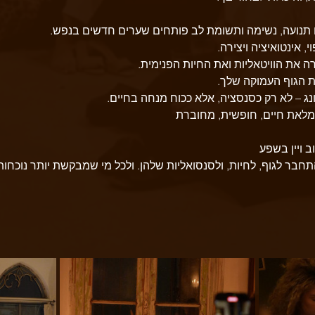
תנועה, נשימה ותשומת לב פותחים שערים חדשים בנפש.
, אינטואיציה ויצירה.
 את הוויטאליות ואת החיות הפנימית.
 הגוף העמוקה שלך.
נג – לא רק כסנסציה, אלא ככוח מנחה בחיים.
 מלאת חיים, חופשית, מחוברת
 ויין בשפע
חבר לגוף, לחיות, ולסנסואליות שלהן. ולכל מי שמבקשת יותר נוכחו