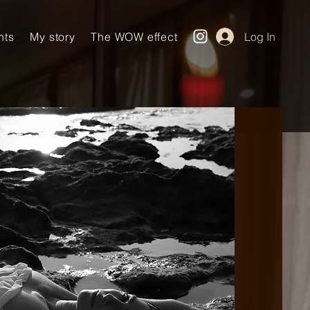
nts
My story
The WOW effect
Log In