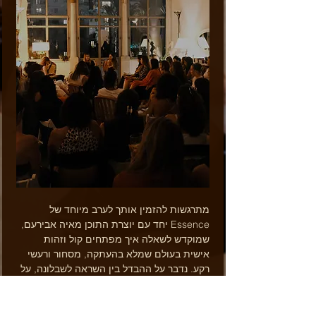
מתרגשות להזמין אותך לערב מיוחד של 
Essence יחד עם יוצרת התוכן מאיה אבירעם, 
שמוקדש לשאלה איך מפתחים קול וזהות 
אישית בעולם שמלא בהעתקה, מסחור ורעשי 
רקע. נדבר על ההבדל בין השראה לשבלונה, על 
האומץ להביא את האמת שלך, ועל איך 
משחררים בחירות שמונעות ממחסור כדי ליצור 
מהלב. 