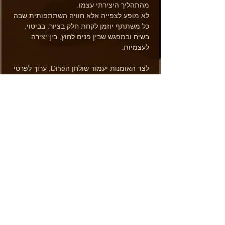
מהתהליך היצירתי עצמו.
לא מופע לצפייה אלא חוויה השתתפותית שבה 
כל משתתף יוזמן לקחת חלק בציור, בביטוי, 
בשיח ובמפגש שבין פנים לחוץ, בין יצירה 
לעצמיות.
לצד האומנות יעמוד שולחן הDine, ערוך לפרטי 
פרטים עם אוכל מעורר חושים, יין שיזרום 
לאורך כל הערב, ועיצוב רב-שכבתי המשלב בין 
אסתטיקה, אינטימיות וקהילה.