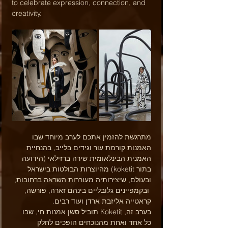
to celebrate expression, connection, and 
creativity.
מתרגשת להזמין אתכם לערב מיוחד שבו 
האמנות קורמת עור וגידים בלייב, בהנחיית 
האמנית הבינלאומית שירה ברזילאי (הידועה 
בתור koketit) מהיוצרות הבולטות בישראל 
ובעולם, שיצירותיה מעוררות השראה ברחובות, 
 ובקמפיינים גלובליים בינהם זארה, פורשה, 
קראטייה אליזבת ארדן ועוד רבים.
בערב זה, Koketit תוביל סשן אמנות חי, שבו 
כל אחד ואחת מהנוכחים הופכים לחלק 