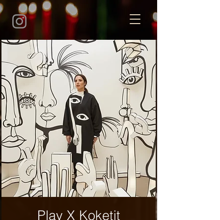
Play X Koketit